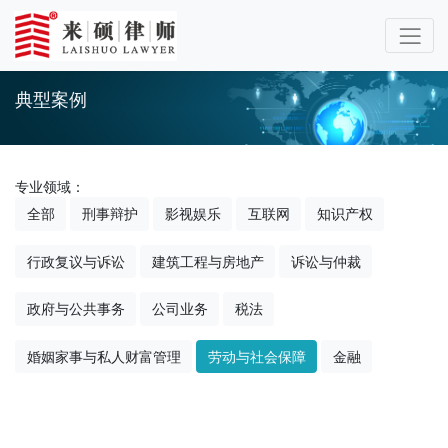
典型案例
专业领域：
全部
刑事辩护
影视娱乐
互联网
知识产权
行政复议与诉讼
建筑工程与房地产
诉讼与仲裁
政府与公共事务
公司业务
税法
婚姻家事与私人财富管理
劳动与社会保障
金融