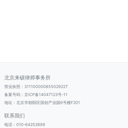
北京来硕律师事务所
营业执照：31110000085502922T
备案号码：
京ICP备14047123号-11
地址：北京市朝阳区国创产业园6号楼F201
联系我们
电话：010-64252899