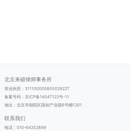
北京来硕律师事务所
营业执照：31110000085502922T
备案号码：
京ICP备14047123号-11
地址：北京市朝阳区国创产业园6号楼F201
联系我们
电话：010-64252899