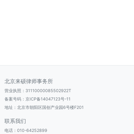
北京来硕律师事务所
营业执照：31110000085502922T
备案号码：
京ICP备14047123号-11
地址：北京市朝阳区国创产业园6号楼F201
联系我们
电话：010-64252899