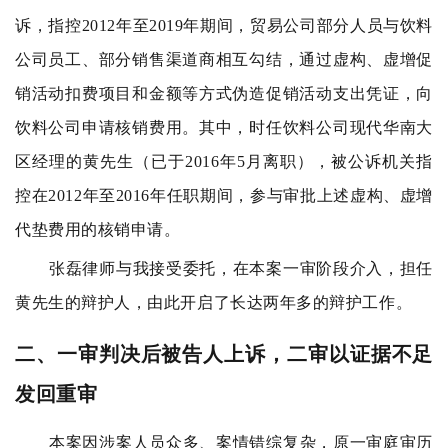
诉，指控2012年至2019年期间，贸易公司部分人员与饮料
公司员工、部分销售渠道商相互勾结，通过虚构、虚增促
销活动扣费项目和金额等方式伪造促销活动支出凭证，向
饮料公司申请核销费用。其中，时任饮料公司现代华南大
区经理的黄先生（已于2016年5月离职），被公诉机关指
控在2012年至2016年任职期间，参与审批上述虚构、虚增
代垫费用的核销申请。
张磊律师与我接受委托，在本案一审阶段介入，担任
黄先生的辩护人，由此开启了长达两年多的辩护工作。
二、一审判决后被告人上诉，二审以证据不足
发回重审
本案因涉案人员众多、案情错综复杂，原一审庭审历