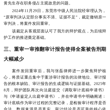
黄先生存在职务侵占主观故意的问题。
2024年11月29日，东莞市中级人民法院经审理认为，
“原审判决认定部分事实不清、证据不足”，裁定撤销原一
审判决，将案件发回重审。
该裁定从客观层面认可了我方的辩护观点，为后续辩
护工作的推进奠定基础。
三、重审一审推翻审计报告使得全案被告刑期
大幅减少
案件发回重审后，我与张磊律师进一步聚焦辩护核
心，将质证重点集中于案涉审计报告的法律地位、审计报
告的根本缺陷、审计报告的生成逻辑与证据基础。2025年
8月，辩护团队再次向法庭提交《调取审计底稿申请书》
与《申请鉴定人出庭申请书》，并在申请书中明确阐述：
审计底稿作为审计过程的完整记录，是检验审计程序是否
合法、数据来源是否真实、审计结论是否可靠的核心依