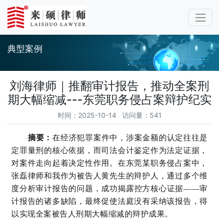
典型案例
刘海律师｜推翻审计报告，推动全案刑
期大幅缩减---东莞职务侵占案辩护纪实
时间：2025-10-14 访问量：541
摘要：
在经济犯罪案件中，涉案金额的认定往往是
定罪量刑的核心依据，而司法会计鉴定作为法定证据，
对案件走向起着决定性作用。在东莞某职务侵占案中，
张磊律师和我作为被告人黄先生的辩护人，通过多个维
度分析审计报告的问题，成功揭露控方核心证据——审
计报告的诸多缺陷，最终促使法庭没有采纳该报告，得
以实现全案被告人刑期大幅缩减的辩护成果。