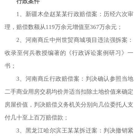
行政案件
1
、新疆木垒赵某某行政赔偿案：历经六次审
理，赔偿数额从119万余元增值至367万余元；
2
、河南商丘中州世贸商城项目违法强拆案：
收录至何兵教授编著的《行政诉讼案例研习》一
书；
3
、河南商丘行政赔偿案：判决确认参照当地
二手商业用房交易均价并适当扣除土地价值来确定
房屋价值，判决赔偿义务机关分别向几位委托人支
付几十至上百万赔偿款；
3
、黑龙江哈尔滨王某某拆迁案：判决撤销紧