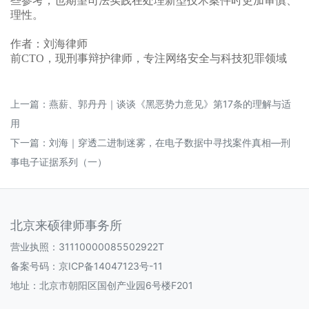
些参考，也期望司法实践在处理新型技术案件时更加审慎、
理性。
作者：刘海律师
前CTO，现刑事辩护律师，专注网络安全与科技犯罪领域
上一篇：
燕薪、郭丹丹｜谈谈《黑恶势力意见》第17条的理解与适
用
下一篇：
刘海｜穿透二进制迷雾，在电子数据中寻找案件真相—刑
事电子证据系列（一）
北京来硕律师事务所
营业执照：31110000085502922T
备案号码：
京ICP备14047123号-11
地址：北京市朝阳区国创产业园6号楼F201