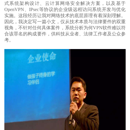
式系统架构设计、云计算网络安全解决方案，以及基于
OpenVPN、IPsec等协议的企业级远程访问系统开发与优化
实施。这段经历让我对网络技术的底层原理有着深刻理解。
因此，我决定写一篇小文，仅从技术本质与法律要件的双重
视角，不针对任何具体案件，系统分析为何VPN软件难以符
合该罪名的构成要件，供科技从业者、法律工作者及公众参
考。